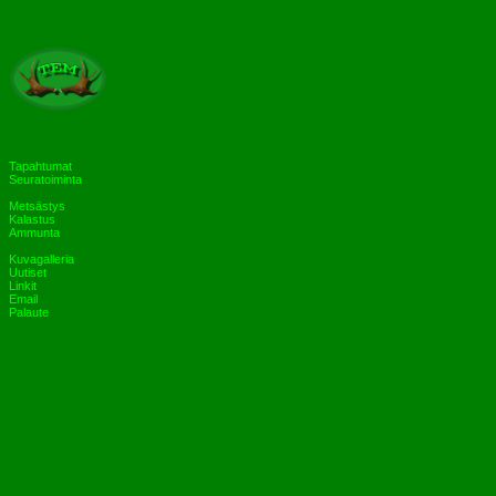
Tapahtumat
Seuratoiminta
Metsästys
Kalastus
Ammunta
Kuvagalleria
Uutiset
Linkit
Email
Palaute