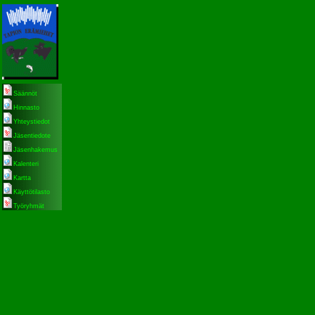
Säännöt
Hinnasto
Yhteystiedot
Jäsentiedote
Jäsenhakemus
Kalenteri
Kartta
Käyttötilasto
Työryhmät