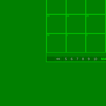
23
24
25
30
1
2
<<
5
6
7
8
9
10
MA