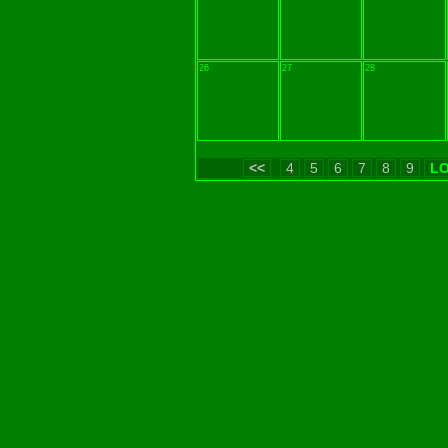
26
27
28
<<
4
5
6
7
8
9
LO