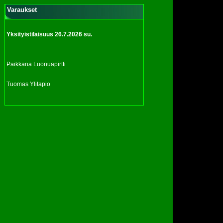
Varaukset
Yksityistilaisuus 26.7.2026 su.
Paikkana Luonuapirtti
Tuomas Ylitapio