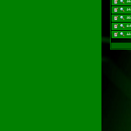
16
14
30
9.
12